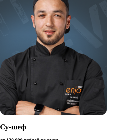
Су-шеф