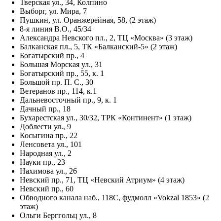
Тверская ул., 34, Колпино
Выборг, ул. Мира, 7
Пушкин, ул. Оранжерейная, 58, (2 этаж)
8-я линия В.О., 45/34
Александра Невского пл., 2, ТЦ «Москва» (3 этаж)
Балканская пл., 5, ТК «Балканский-5» (2 этаж)
Богатырский пр., 4
Большая Морская ул., 31
Богатырский пр., 55, к. 1
Большой пр. П. С., 30
Ветеранов пр., 114, к.1
Дальневосточный пр., 9, к. 1
Дачный пр., 18
Бухарестская ул., 30/32, ТРК «Континент» (1 этаж)
Доблести ул., 9
Косыгина пр., 22
Ленсовета ул., 101
Народная ул., 2
Науки пр., 23
Нахимова ул., 26
Невский пр., 71, ТЦ «Невский Атриум» (4 этаж)
Невский пр., 60
Обводного канала наб., 118С, фудмолл «Vokzal 1853» (2
этаж)
Ольги Берггольц ул., 8