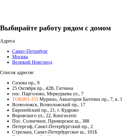
Выбирайте работу рядом с домом
Адреса
Санкт-Петербург
Москва
Великий Новгород
Список адресов:
Сизова пр., 9
25 Октября пр., 42В, Гатчина
пос. Парголово, Меркурьева ул., 7
ТОКИО-333
Мурино, Авиаторов Балтики пр., 7, к. 1
Всеволожск, Всеволожский пр., 17
Европейский пр., 21, г. Кудрово
Воровского ул., 22, Кингисепп
Пос. Солнечное, Приморское ш., 388
Петергоф, Санкт-Петербургский пр., 2
Стрельна, Санкт-Петербургское ш., 101Б