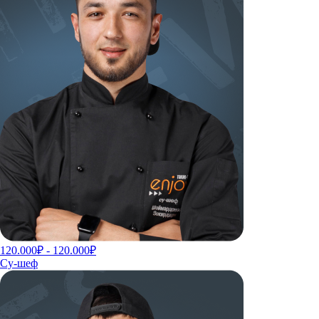
120.000₽ - 120.000₽
Су-шеф