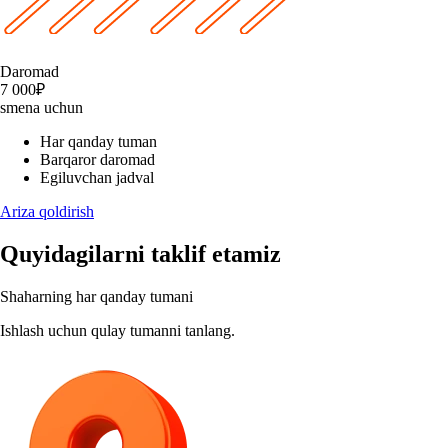
Daromad
7 000₽
smena uchun
Har qanday tuman
Barqaror daromad
Egiluvchan jadval
Ariza qoldirish
Quyidagilarni taklif etamiz
Shaharning har qanday tumani
Ishlash uchun qulay tumanni tanlang.