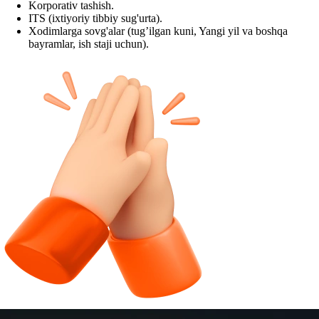
Korporativ tashish.
ITS (ixtiyoriy tibbiy sug'urta).
Xodimlarga sovg'alar (tug’ilgan kuni, Yangi yil va boshqa
bayramlar, ish staji uchun).