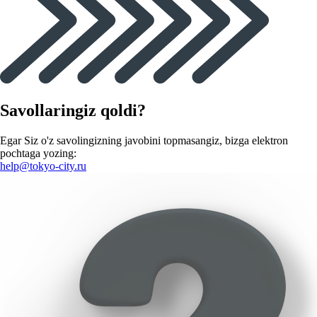
Savollaringiz qoldi?
Egar Siz o'z savolingizning javobini topmasangiz, bizga elektron
pochtaga yozing:
help@tokyo-city.ru