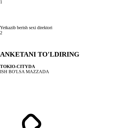
1
Yetkazib berish sexi direktori
2
ANKETANI TO'LDIRING
TOKIO‑CITYDA
ISH BO'LSA MAZZADA