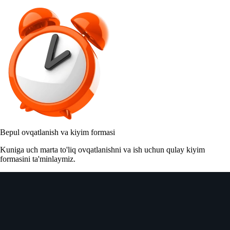
Bepul ovqatlanish va kiyim formasi
Kuniga uch marta to'liq ovqatlanishni va ish uchun qulay kiyim
formasini ta'minlaymiz.