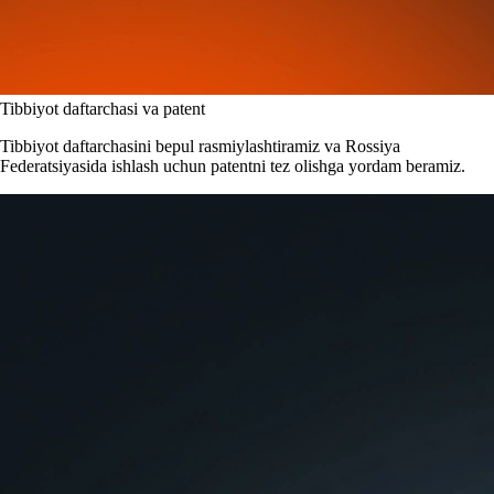
Tibbiyot daftarchasi va patent
Tibbiyot daftarchasini bepul rasmiylashtiramiz va Rossiya
Federatsiyasida ishlash uchun patentni tez olishga yordam beramiz.