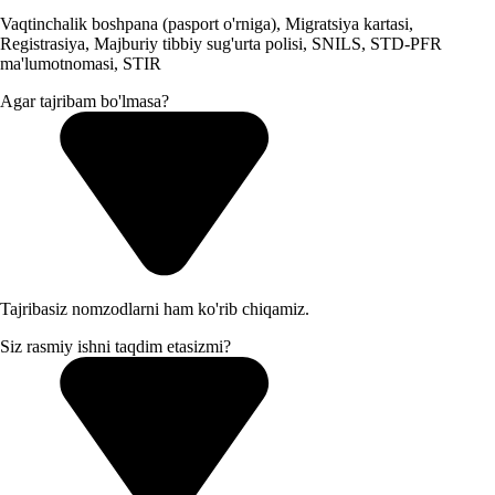
Vaqtinchalik boshpana (pasport o'rniga), Migratsiya kartasi,
Registrasiya, Majburiy tibbiy sug'urta polisi, SNILS, STD-PFR
ma'lumotnomasi, STIR
Agar tajribam bo'lmasa?
Tajribasiz nomzodlarni ham ko'rib chiqamiz.
Siz rasmiy ishni taqdim etasizmi?