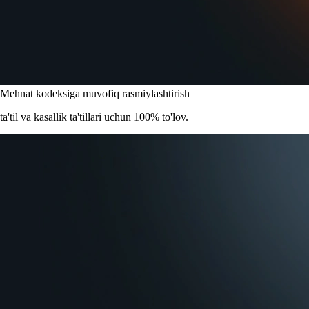
Mehnat kodeksiga muvofiq rasmiylashtirish
ta'til va kasallik ta'tillari uchun 100% to'lov.