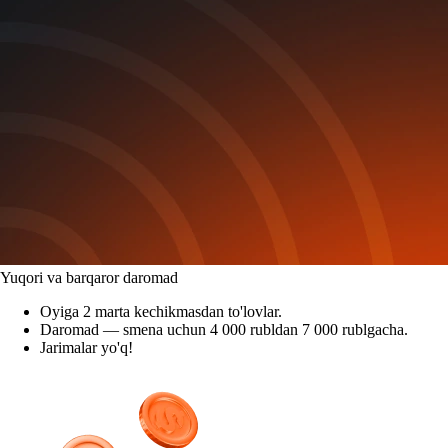
Yuqori va barqaror daromad
Oyiga 2 marta kechikmasdan to'lovlar.
Daromad — smena uchun 4 000 rubldan 7 000 rublgacha.
Jarimalar yo'q!