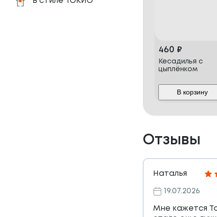
В стиле ТОКИО
460
₽
Кесадилья с
цыплёнком
В корзину
Отзывы
Наталья
19.07.2026
Мне кажется Т