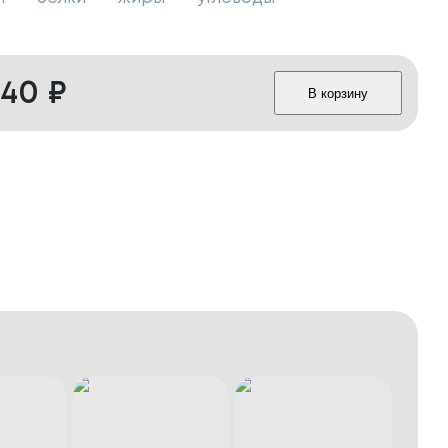
640
₽
В корзину