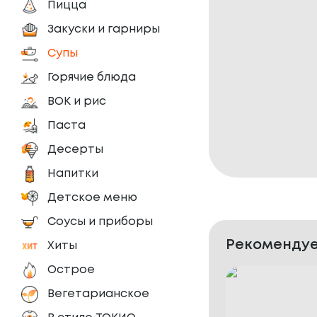
Пицца
Закуски и гарниры
Супы
Горячие блюда
ВОК и рис
Паста
Десерты
Напитки
Детское меню
Соусы и приборы
Рекомендуе
Хиты
Острое
Вегетарианское