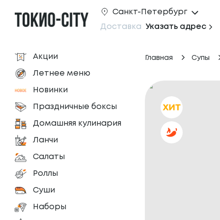
Санкт-Петербург
Доставка
Указать адрес
Акции
Главная
Супы
Летнее меню
Новинки
Праздничные боксы
Домашняя кулинария
Ланчи
Салаты
Роллы
Суши
Наборы