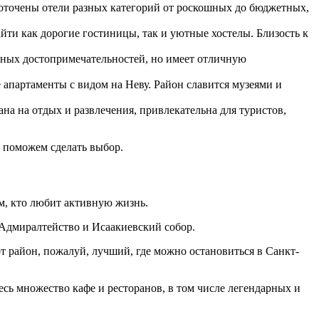
доточены отели разных категорий от роскошных до бюджетных,
йти как дорогие гостиницы, так и уютные хостелы. Близость к
вных достопримечательностей, но имеет отличную
 апартаменты с видом на Неву. Район славится музеями и
а на отдых и развлечения, привлекательна для туристов,
ы поможем сделать выбор.
м, кто любит активную жизнь.
Адмиралтейство и Исаакиевский собор.
 район, пожалуй, лучший, где можно остановиться в Санкт-
сь множество кафе и ресторанов, в том числе легендарных и