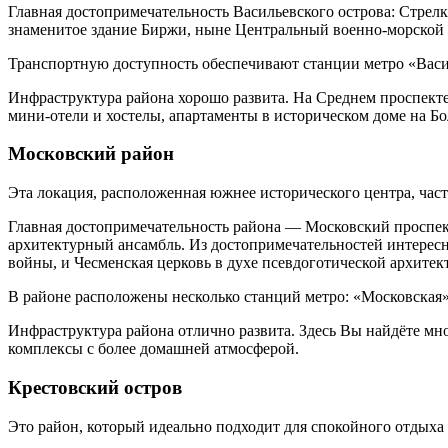
Главная достопримечательность Васильевского острова: Стрелк
знаменитое здание Биржи, ныне Центральный военно-морской 
Транспортную доступность обеспечивают станции метро «Васи
Инфраструктура района хорошо развита. На Среднем проспекте 
мини-отели и хостелы, апартаменты в историческом доме на Б
Московский район
Эта локация, расположенная южнее исторического центра, част
Главная достопримечательность района — Московский проспек
архитектурный ансамбль. Из достопримечательностей интерес
войны, и Чесменская церковь в духе псевдоготической архитек
В районе расположены несколько станций метро: «Московская»
Инфраструктура района отлично развита. Здесь Вы найдёте мно
комплексы с более домашней атмосферой.
Крестовский остров
Это район, который идеально подходит для спокойного отдыха и