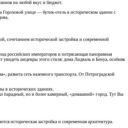
зинов на любой вкус и бюджет.
 Гороховой улице — бутик-отель в историческом здании с
дова.
ой, сочетанием исторической застройки и современной
ьница российских императоров и потрясающая панорамная
т увидеть шедевры этого стиля: дома Лидваль и Бенуа, особняк
я», развита сеть наземного транспорта. От Петроградской
ны в исторических зданиях.
ько парадный, но и более камерный, «домашний» город. Тут Вы
ются историческая застройка и современная архитектура.