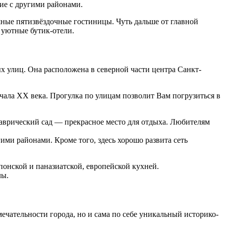
ие с другими районами.
ные пятизвёздочные гостиницы. Чуть дальше от главной
 уютные бутик-отели.
х улиц. Она расположена в северной части центра Санкт-
чала XX века. Прогулка по улицам позволит Вам погрузиться в
аврический сад — прекрасное место для отдыха. Любителям
ми районами. Кроме того, здесь хорошо развита сеть
понской и паназиатской, европейской кухней.
лы.
ечательности города, но и сама по себе уникальный историко-