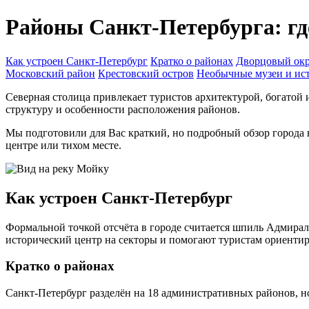
Районы Санкт-Петербурга: гд
Как устроен Санкт-Петербург
Кратко о районах
Дворцовый ок
Московский район
Крестовский остров
Необычные музеи и ист
Северная столица привлекает туристов архитектурой, богатой 
структуру и особенности расположения районов.
Мы подготовили для Вас краткий, но подробный обзор города на
центре или тихом месте.
Как устроен Санкт-Петербург
Формальной точкой отсчёта в городе считается шпиль Адмиралт
исторический центр на секторы и помогают туристам ориентиро
Кратко о районах
Санкт-Петербург разделён на 18 административных районов, н