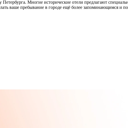
ру Петербурга. Многие исторические отели предлагают специал
елать ваше пребывание в городе ещё более запоминающимся и п