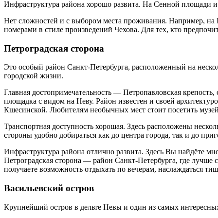
Инфраструктура района хорошо развита. На Сенной площади и 
Нет сложностей и с выбором места проживания. Например, на 
номерами в стиле произведений Чехова. Для тех, кто предпочи
Петроградская сторона
Это особый район Санкт-Петербурга, расположенный на нескол
городской жизни.
Главная достопримечательность — Петропавловская крепость, 
площадка с видом на Неву. Район известен и своей архитектур
Кшесинской. Любителям необычных мест стоит посетить музей
Транспортная доступность хорошая. Здесь расположены несколь
стороны удобно добираться как до центра города, так и до при
Инфраструктура района отлично развита. Здесь Вы найдёте мно
Петроградская сторона — район Санкт-Петербурга, где лучше с
получаете возможность отдыхать по вечерам, наслаждаться тиш
Васильевский остров
Крупнейший остров в дельте Невы и один из самых интересных