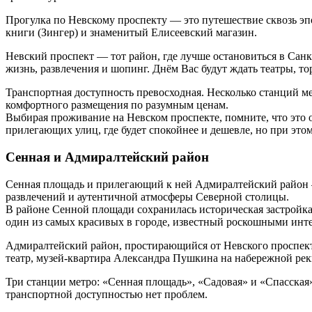
Прогулка по Невскому проспекту — это путешествие сквозь эп
книги (Зингер) и знаменитый Елисеевский магазин.
Невский проспект — тот район, где лучше остановиться в Санк
жизнь, развлечения и шопинг. Днём Вас будут ждать театры, т
Транспортная доступность превосходная. Несколько станций ме
комфортного размещения по разумным ценам.
Выбирая проживание на Невском проспекте, помните, что это 
прилегающих улиц, где будет спокойнее и дешевле, но при это
Сенная и Адмиралтейский район
Сенная площадь и прилегающий к ней Адмиралтейский район —
развлечений и аутентичной атмосферы Северной столицы.
В районе Сенной площади сохранилась историческая застройк
один из самых красивых в городе, известный роскошными инте
Адмиралтейский район, простирающийся от Невского проспек
театр, музей-квартира Александра Пушкина на набережной ре
Три станции метро: «Сенная площадь», «Садовая» и «Спасская»
транспортной доступностью нет проблем.