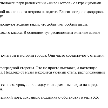
сположен парк развлечений «Диво Остров» с аттракционами
й оконечности острова находится Елагин остров с дворцово-
у.
урсируют водные такси, что добавляет особый шарм.
сокого класса. В основном тут расположены элитные жилые
культуры и истории города. Они часто соседствуют с отелями,
градской стороны. Это не просто выставка, а настоящее
я. Недалеко от музея находится уютный отель, расположенный
ся на смотровую площадку с панорамным видом на город.
а.
 великий поэт, сохранило подлинную обстановку начала XX