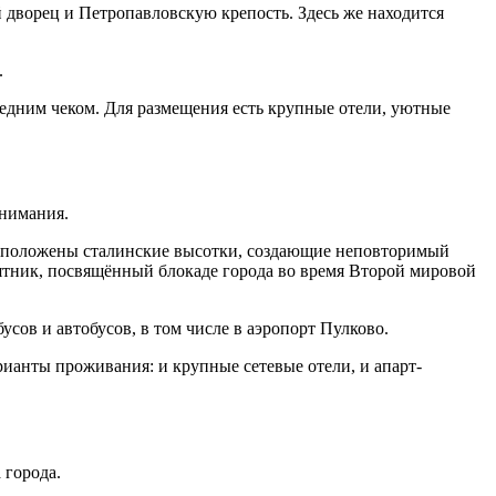
 дворец и Петропавловскую крепость. Здесь же находится
.
редним чеком. Для размещения есть крупные отели, уютные
внимания.
расположены сталинские высотки, создающие неповторимый
тник, посвящённый блокаде города во время Второй мировой
сов и автобусов, в том числе в аэропорт Пулково.
рианты проживания: и крупные сетевые отели, и апарт-
 города.