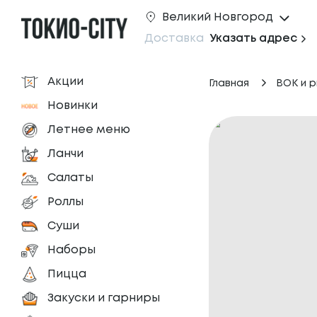
Великий Новгород
Доставка
Указать адрес
Акции
Главная
ВОК и р
Новинки
Летнее меню
Ланчи
Салаты
Роллы
Суши
Наборы
Пицца
Закуски и гарниры