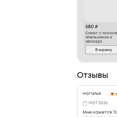
580
₽
Салат с лососе
апельсином и
авокадо
В корзину
Отзывы
Наталья
19.07.2026
Мне кажется Т