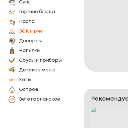
Супы
Горячие блюда
Паста
ВОК и рис
Десерты
Напитки
Соусы и приборы
Детское меню
Хиты
Острое
Рекомендуе
Вегетарианское