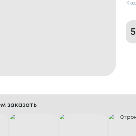
Кка
м заказать