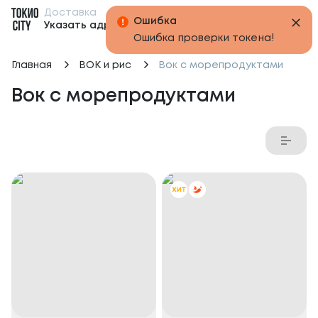
Доставка
Бонусы
Указать адрес
Главная
ВОК и рис
Вок с морепродуктами
Вок с морепродуктами