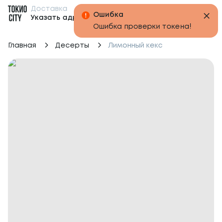
Доставка
Бонусы
Ошибка
Указать адрес
Ошибка проверки токена!
Главная
Десерты
Лимонный кекс