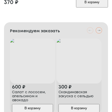
370
₽
В корзину
Рекомендуем заказать
600
₽
300
₽
38
Салат с лососем,
Скандинавская
Оли
апельсином и
закуска с сельдью
авокадо
В корзину
В корзину