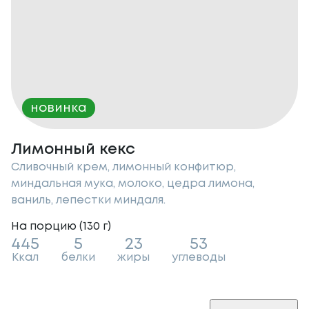
новинка
Лимонный кекс
Сливочный крем, лимонный конфитюр,
миндальная мука, молоко, цедра лимона,
ваниль, лепестки миндаля.
На порцию (
130
г
)
445
5
23
53
Ккал
белки
жиры
углеводы