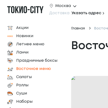
Москва
Доставка
Указать адрес
Акции
Главная
Восточ
Новинки
Восто
Летнее меню
Ланчи
Праздничные боксы
Восточное меню
Салаты
Роллы
Суши
Наборы