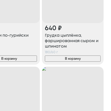
640
₽
и по-гурийски
Грудка цыплёнка,
фаршированная сыром и
шпинатом
180/60
г
В корзину
В корзину