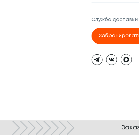
Служба доставки
Забронироват
Тёмная
тема
Зака