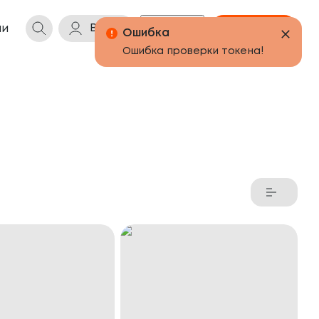
Войти
Бонусы
Корзина
ии