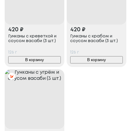
420
₽
420
₽
Гунканы с креветкой и
Гунканы с крабом и
соусом васаби (3 шт.)
соусом васаби (3 шт.)
126
г
126
г
В корзину
В корзину