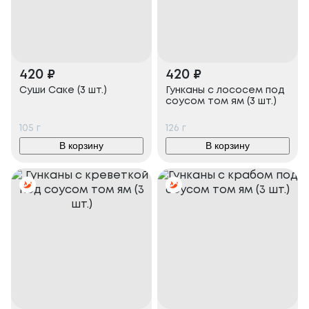
420
₽
420
₽
Суши Саке (3 шт.)
Гунканы с лососем под
соусом том ям (3 шт.)
105
г
126
г
В корзину
В корзину