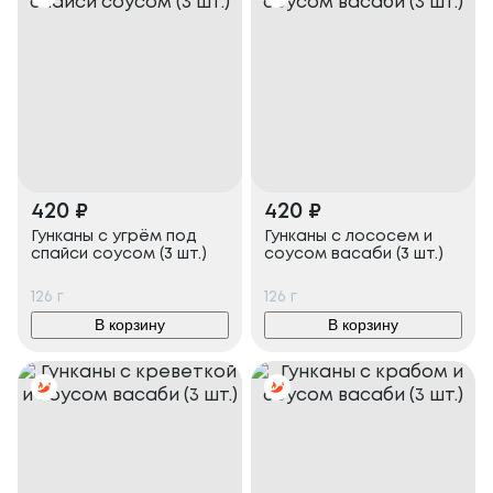
420
₽
420
₽
Гунканы с угрём под
Гунканы с лососем и
спайси соусом (3 шт.)
соусом васаби (3 шт.)
126
г
126
г
В корзину
В корзину