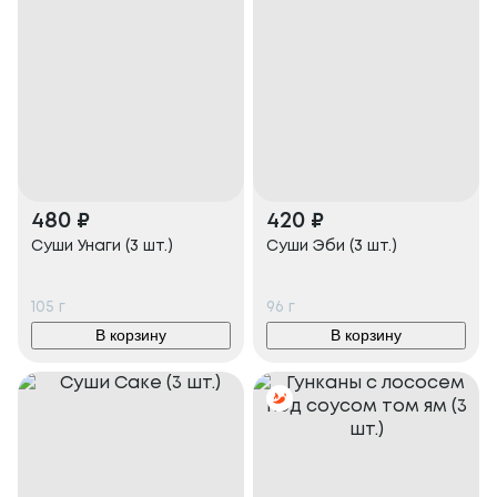
480
₽
420
₽
Суши Унаги (3 шт.)
Суши Эби (3 шт.)
105
г
96
г
В корзину
В корзину