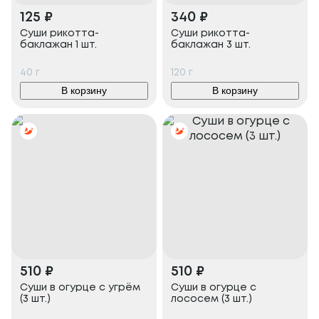
125
₽
340
₽
Суши рикотта-
Суши рикотта-
баклажан 1 шт.
баклажан 3 шт.
40
г
120
г
В корзину
В корзину
510
₽
510
₽
Суши в огурце с угрём
Суши в огурце с
(3 шт.)
лососем (3 шт.)