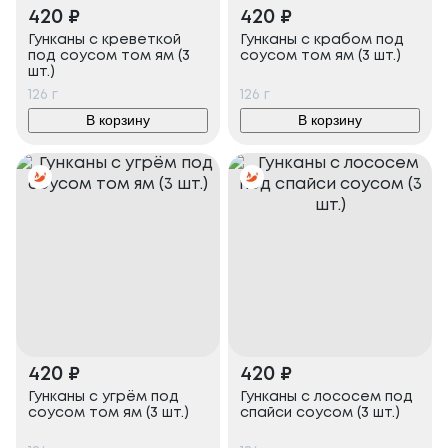
420
₽
420
₽
Гунканы с креветкой
Гунканы с крабом под
под соусом том ям (3
соусом том ям (3 шт.)
шт.)
126
г
126
г
В корзину
В корзину
420
₽
420
₽
Гунканы с угрём под
Гунканы с лососем под
соусом том ям (3 шт.)
спайси соусом (3 шт.)