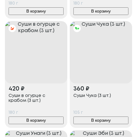
180
г
180
г
В корзину
В корзину
420
₽
360
₽
Суши в огурце с
Суши Чука (3 шт.)
крабом (3 шт.)
180
г
105
г
В корзину
В корзину