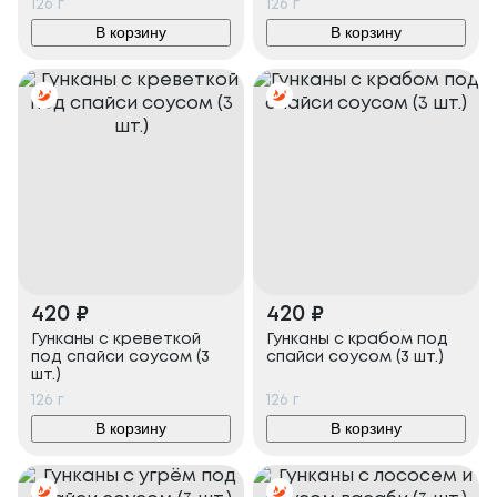
126
г
126
г
В корзину
В корзину
420
₽
420
₽
Гунканы с креветкой
Гунканы с крабом под
под спайси соусом (3
спайси соусом (3 шт.)
шт.)
126
г
126
г
В корзину
В корзину