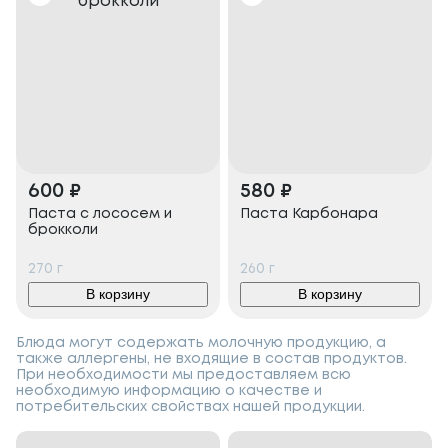
600
₽
580
₽
Паста с лососем и
Паста Карбонара
брокколи
270
г
260
г
В корзину
В корзину
Блюда могут содержать молочную продукцию, а
также аллергены, не входящие в состав продуктов.
При необходимости мы предоставляем всю
необходимую информацию о качестве и
потребительских свойствах нашей продукции.