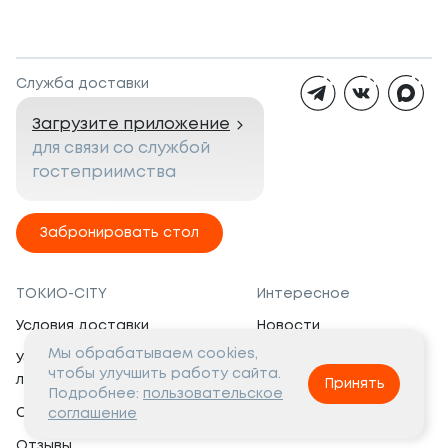
Служба доставки
Загрузите приложение
для связи со службой
гостеприимства
Забронировать стол
ТОКИО-CITY
Интересное
Условия доставки
Новости
Мы обрабатываем cookies,
Условия программы
Вакансии
чтобы улучшить работу сайта.
лояльности
Принять
Социальная жизнь
Подробнее:
пользовательское
Сертификаты
соглашение
Это интересно
Отзывы