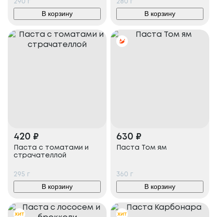
290
г
280
г
В корзину
В корзину
420
₽
630
₽
Паста с томатами и
Паста Том ям
страчателлой
295
г
360
г
В корзину
В корзину