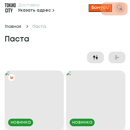
Доставка
Бонусы
Указать адрес
Главная
Паста
Паста
новинка
новинка