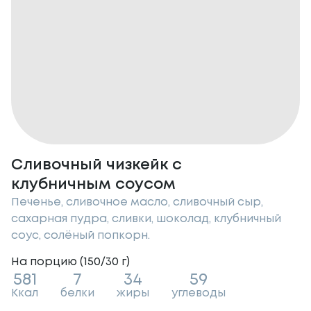
Сливочный чизкейк с
клубничным соусом
Печенье, сливочное масло, сливочный сыр,
сахарная пудра, сливки, шоколад, клубничный
соус, солёный попкорн.
На порцию (
150/30
г
)
581
7
34
59
Ккал
белки
жиры
углеводы