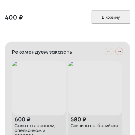
400
₽
В корзину
Рекомендуем заказать
600
₽
580
₽
50
Салат с лососем,
Свинина по-балийски
Ст
апельсином и