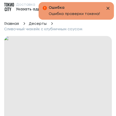
Доставка
Бонусы
Указать адрес
Главная
Десерты
Сливочный чизкейк с клубничным соусом