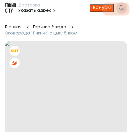
Доставка
Бонусы
Указать адрес
Главная
Горячие блюда
Сковорода "Пикник" с цыплёнком