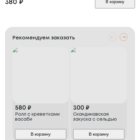
380
₽
В корзину
Рекомендуем заказать
580
₽
300
₽
58
Ролл с креветками
Скандинавская
Сви
васаби
закуска с сельдью
В корзину
В корзину