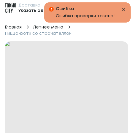
Доставка
Бонусы
Указать адрес
Главная
Летнее меню
Пицца-роти со страчателлой