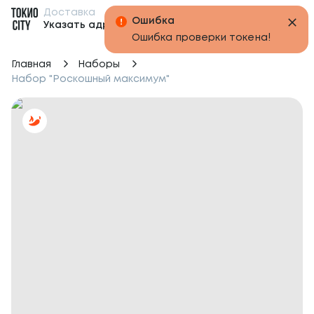
Доставка
Бонусы
Указать адрес
Главная
Наборы
Набор "Роскошный максимум"