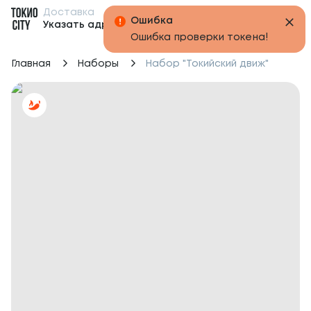
Доставка
Бонусы
Указать адрес
Главная
Наборы
Набор "Токийский движ"