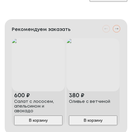
Рекомендуем заказать
600
₽
380
₽
58
Салат с лососем,
Оливье с ветчиной
Сви
апельсином и
авокадо
В корзину
В корзину