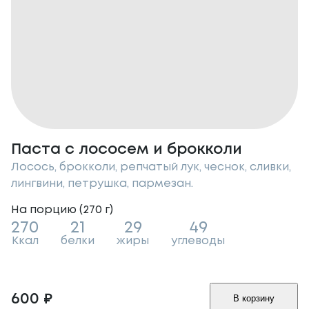
Паста с лососем и брокколи
Лосось, брокколи, репчатый лук, чеснок, сливки,
лингвини, петрушка, пармезан.
На порцию (
270
г
)
270
21
29
49
Ккал
белки
жиры
углеводы
600
₽
В корзину