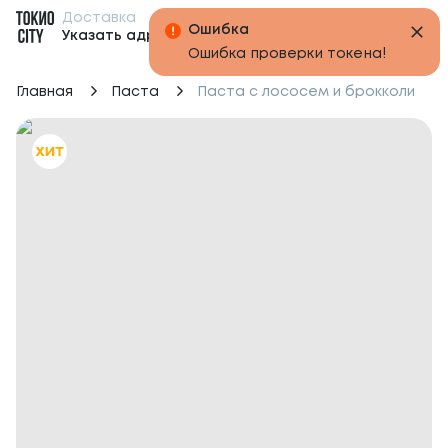
Доставка
Бонусы
Ошибка
Указать адрес
Ошибка проверки токена!
Главная
Паста
Паста с лососем и брокколи