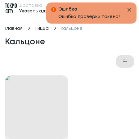
Доставка
Бонусы
Указать адрес
Главная
Пицца
Кальцоне
Кальцоне