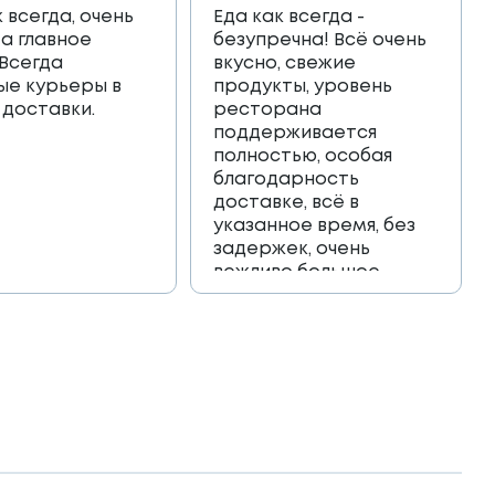
к всегда, очень
Еда как всегда -
 а главное
безупречна! Всё очень
 Всегда
вкусно, свежие
ые курьеры в
продукты, уровень
 доставки.
ресторана
поддерживается
полностью, особая
благодарность
доставке, всё в
указанное время, без
задержек, очень
вежливо большое
спасибо!!!