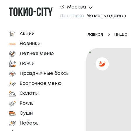
Москва
Доставка
Указать адрес
Акции
Главная
Пицца
Новинки
Летнее меню
Ланчи
Праздничные боксы
Восточное меню
Салаты
Роллы
Суши
Наборы