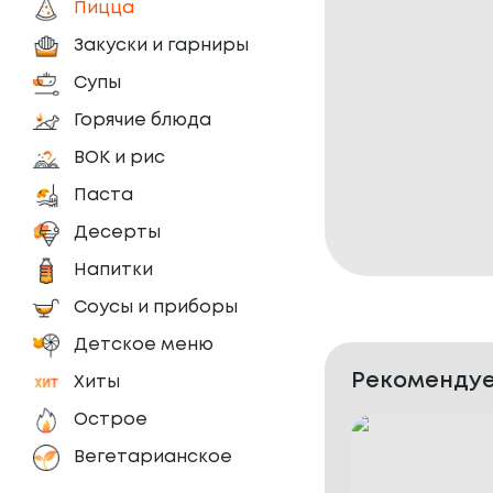
Пицца
Закуски и гарниры
Супы
Горячие блюда
ВОК и рис
Паста
Десерты
Напитки
Соусы и приборы
Детское меню
Рекомендуе
Хиты
Острое
Вегетарианское