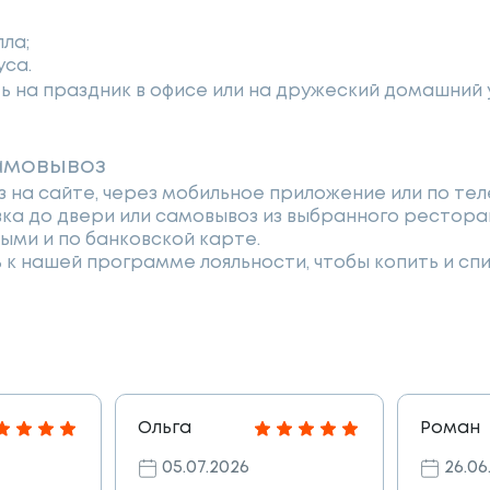
ла;
уса.
ь на праздник в офисе или на дружеский домашний
амовывоз
 на сайте, через мобильное приложение или по те
вка до двери или самовывоз из выбранного рестора
ными и по банковской карте.
к нашей программе лояльности, чтобы копить и спи
Ольга
Роман
05.07.2026
26.06