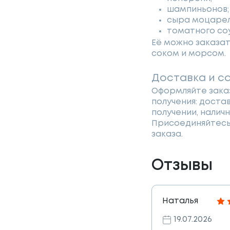
шампиньонов;
сыра моцарел
томатного со
Её можно заказат
соком и морсом.
Доставка и с
Оформляйте заказ
получения: доста
получении, налич
Присоединяйтесь 
заказа.
Отзывы
Наталья
19.07.2026