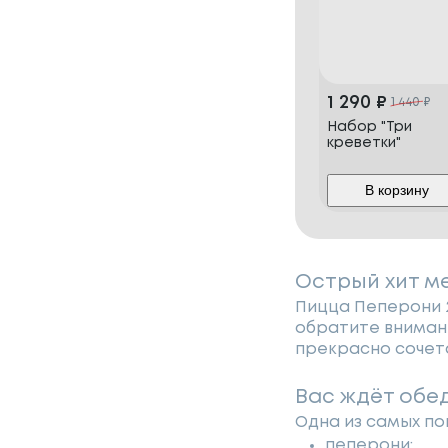
1 290
₽
1 440
₽
Набор "Три
креветки"
В корзину
Острый хит м
Пицца Пеперони 2
обратите внимани
прекрасно сочета
Вас ждёт обе
Одна из самых по
пеперони;