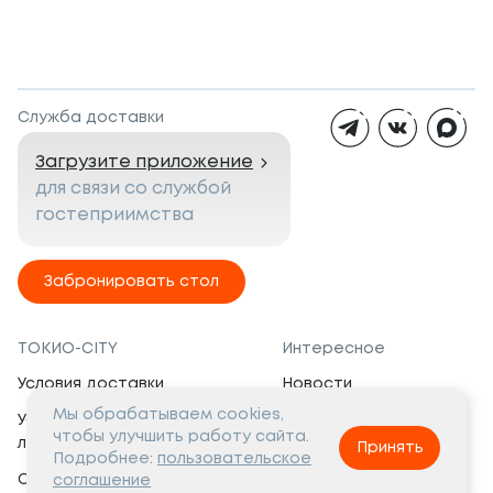
Служба доставки
Загрузите приложение
для связи со службой
гостеприимства
Забронировать стол
ТОКИО-CITY
Интересное
Условия доставки
Новости
Мы обрабатываем cookies,
Условия программы
Вакансии
чтобы улучшить работу сайта.
лояльности
Принять
Социальная жизнь
Подробнее:
пользовательское
Сертификаты
соглашение