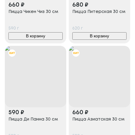
660
₽
680
₽
Пицца Чикен Чиз 30 см
Пицца Питерская 30 см
590
г
620
г
В корзину
В корзину
590
₽
660
₽
Пицца Ди Панна 30 см
Пицца Азиатская 30 см