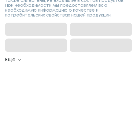
также аллергены, не входящие в состав продуктов.
При необходимости мы предоставляем всю
необходимую информацию о качестве и
потребительских свойствах нашей продукции.
Еще