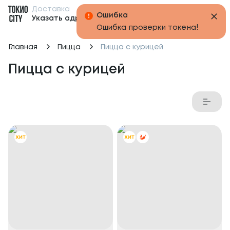
Доставка
Бонусы
Указать адрес
Главная
Пицца
Пицца с курицей
Пицца с курицей