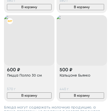
580
г
580
г
В корзину
В корзину
600
₽
500
₽
Пицца Полло 30 см
Кальцоне Бьянко
570
г
440
г
В корзину
В корзину
Блюда могут содержать молочную продукцию, а