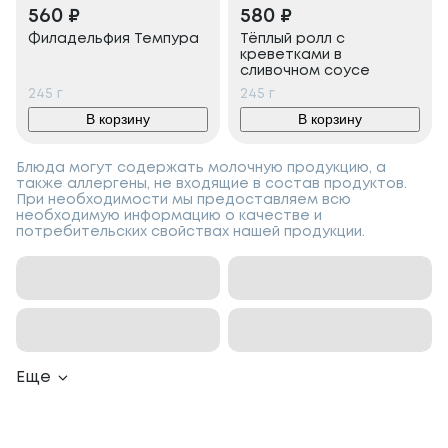
560
₽
580
₽
Филадельфия Темпура
Тёплый ролл с
креветками в
сливочном соусе
245
г
245
г
В корзину
В корзину
Блюда могут содержать молочную продукцию, а
также аллергены, не входящие в состав продуктов.
При необходимости мы предоставляем всю
необходимую информацию о качестве и
потребительских свойствах нашей продукции.
Еще