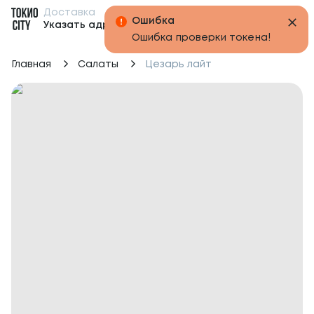
Доставка
Бонусы
Ошибка
Указать адрес
Ошибка проверки токена!
Главная
Салаты
Цезарь лайт