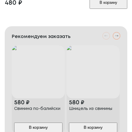
480
₽
В корзину
Рекомендуем заказать
580
₽
580
₽
78
Свинина по-балийски
Шницель из свинины
Сви
гла
В корзину
В корзину