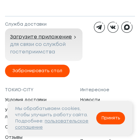
Служба доставки
Загрузите приложение
для связи со службой
гостеприимства
Забронировать стол
ТОКИО-CITY
Интересное
Условия доставки
Новости
Мы обрабатываем cookies,
Условия программы
Вакансии
чтобы улучшить работу сайта.
лояльности
Принять
Социальная жизнь
Подробнее:
пользовательское
Сертификаты
соглашение
Это интересно
Отзывы