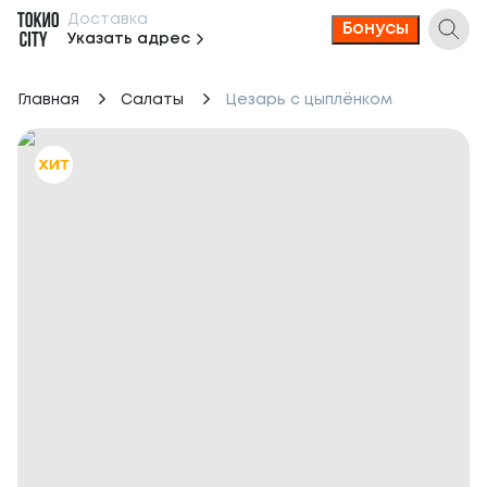
Доставка
Бонусы
Указать адрес
Главная
Салаты
Цезарь с цыплёнком