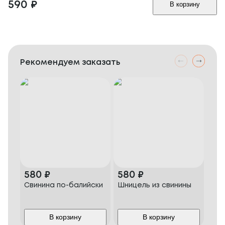
590
₽
В корзину
Рекомендуем заказать
580
₽
580
₽
68
Свинина по-балийски
Шницель из свинины
Фил
В корзину
В корзину