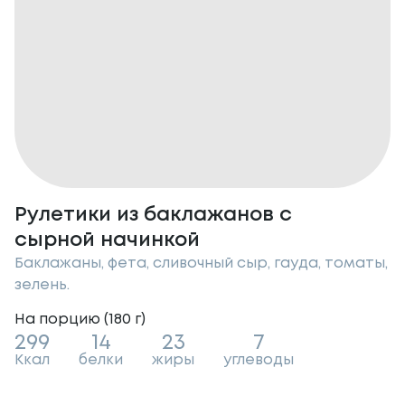
Рулетики из баклажанов с
сырной начинкой
Баклажаны, фета, сливочный сыр, гауда, томаты,
зелень.
На порцию (
180
г
)
299
14
23
7
Ккал
белки
жиры
углеводы