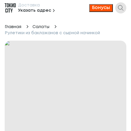
Доставка
Бонусы
Указать адрес
Главная
Салаты
Рулетики из баклажанов с сырной начинкой