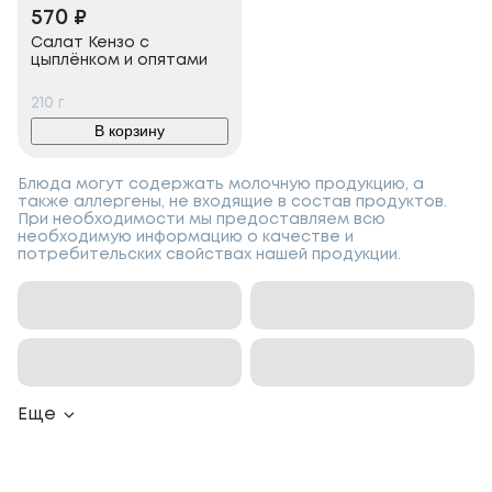
570
₽
Салат Кензо с
цыплёнком и опятами
210
г
В корзину
Блюда могут содержать молочную продукцию, а
также аллергены, не входящие в состав продуктов.
При необходимости мы предоставляем всю
необходимую информацию о качестве и
потребительских свойствах нашей продукции.
Еще