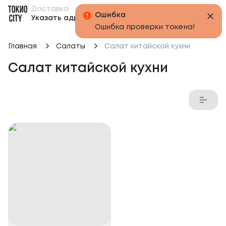
Доставка
Бонусы
Указать адрес
Главная
Салаты
Салат китайской кухни
Салат китайской кухни