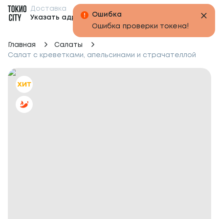
Доставка
Бонусы
Указать адрес
Главная
Салаты
Салат с креветками, апельсинами и страчателлой