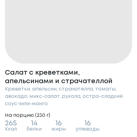
Салат с креветками,
апельсинами и страчателлой
Креветки, апельсин, страчателла, томаты,
авокадо, микс-салат, рукола, остро-сладкий
соус чили-манго.
На порцию (
230
г
)
265
14
16
16
Ккал
белки
жиры
углеводы