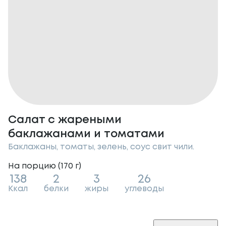
Салат с жареными
баклажанами и томатами
Баклажаны, томаты, зелень, соус свит чили.
На порцию (
170
г
)
138
2
3
26
Ккал
белки
жиры
углеводы