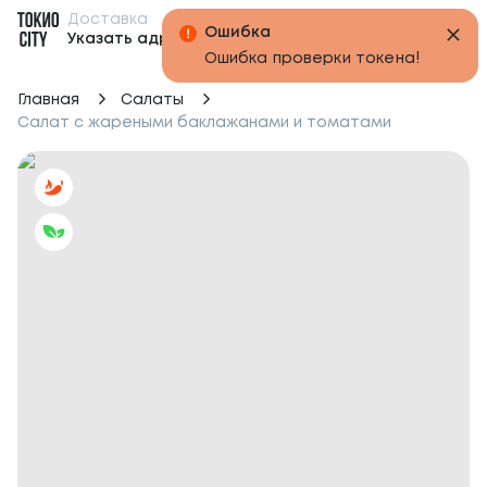
Доставка
Бонусы
Указать адрес
Главная
Салаты
Салат с жареными баклажанами и томатами