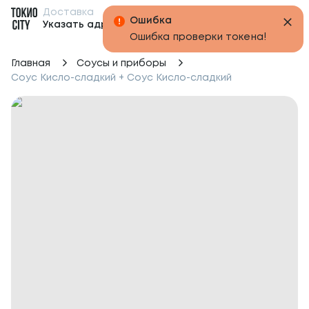
Доставка
Бонусы
Указать адрес
Главная
Соусы и приборы
Соус Кисло-сладкий + Соус Кисло-сладкий