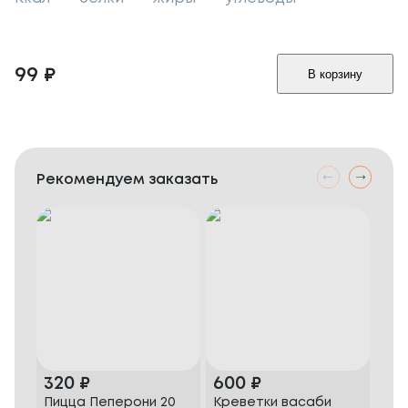
99
₽
В корзину
Рекомендуем заказать
320
₽
600
₽
52
Пицца Пеперони 20
Креветки васаби
Мид