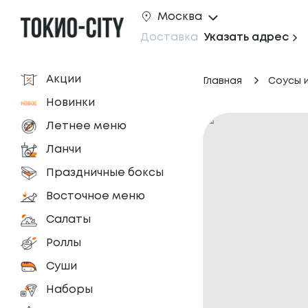
Москва
Доставка
Указать адрес
Акции
Главная
Соусы 
Новинки
Летнее меню
Ланчи
Праздничные боксы
Восточное меню
Салаты
Роллы
Суши
Наборы