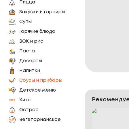
Пицца
Закуски и гарниры
Супы
Горячие блюда
ВОК и рис
Паста
Десерты
Напитки
Соусы и приборы
Детское меню
Рекомендуе
Хиты
Острое
Вегетарианское