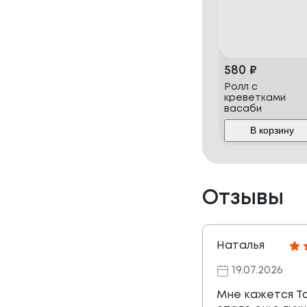
580
₽
Ролл с
креветками
васаби
В корзину
Отзывы
Наталья
19.07.2026
Мне кажется Т