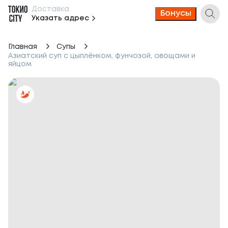
Доставка
Бонусы
Указать адрес
Главная
Супы
Азиатский суп с цыплёнком, фунчозой, овощами и
яйцом