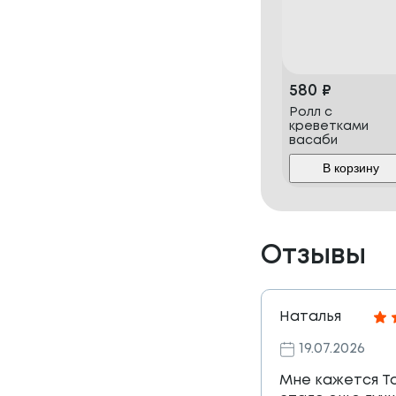
580
₽
Ролл с
креветками
васаби
В корзину
Отзывы
Наталья
19.07.2026
Мне кажется Т