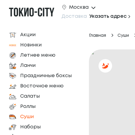
Москва
Доставка
Указать адрес
Акции
Главная
Суши
Новинки
Летнее меню
Ланчи
Праздничные боксы
Восточное меню
Салаты
Роллы
Суши
Наборы