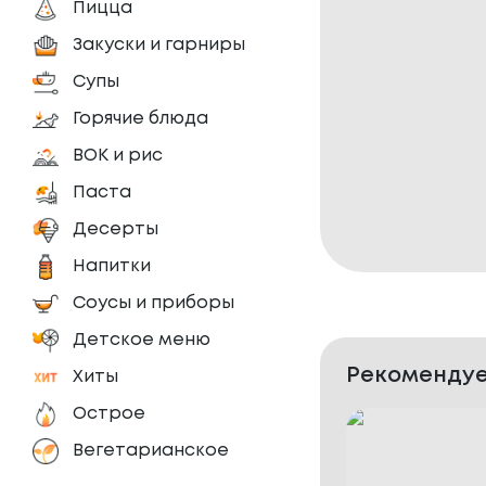
Пицца
Закуски и гарниры
Супы
Горячие блюда
ВОК и рис
Паста
Десерты
Напитки
Соусы и приборы
Детское меню
Рекомендуе
Хиты
Острое
Вегетарианское