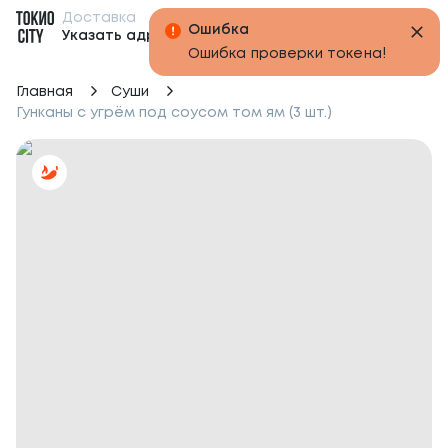
Доставка
Бонусы
Ошибка
Указать адрес
Ошибка проверки токена!
Главная
Суши
Гунканы с угрём под соусом том ям (3 шт.)