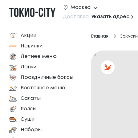
Москва
Доставка
Указать адрес
Акции
Главная
Закуски
Новинки
Летнее меню
Ланчи
Праздничные боксы
Восточное меню
Салаты
Роллы
Суши
Наборы