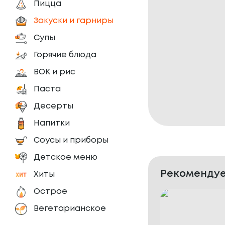
Пицца
Закуски и гарниры
Супы
Горячие блюда
ВОК и рис
Паста
Десерты
Напитки
Соусы и приборы
Детское меню
Рекомендуе
Хиты
Острое
Вегетарианское