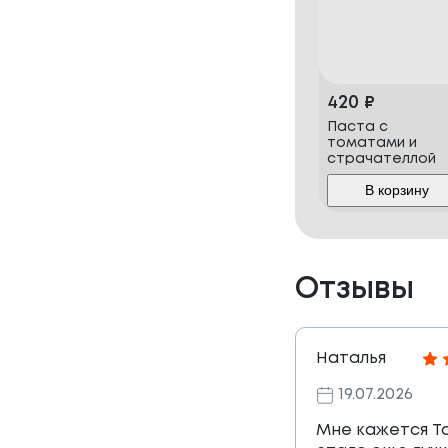
420
₽
Паста с
томатами и
страчателлой
В корзину
Отзывы
Наталья
19.07.2026
Мне кажется Т