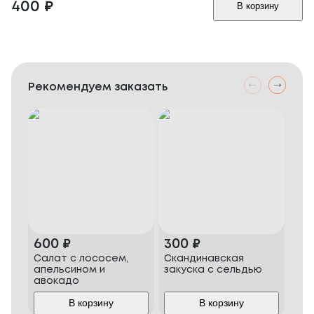
400
₽
В корзину
Рекомендуем заказать
600
₽
300
₽
38
Салат с лососем,
Скандинавская
Оли
апельсином и
закуска с сельдью
авокадо
В корзину
В корзину