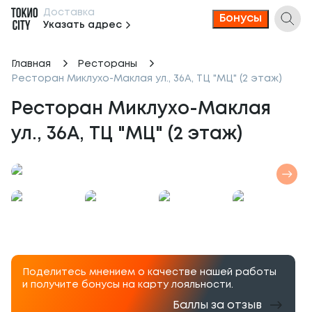
Доставка
Бонусы
Указать адрес
Главная
Рестораны
Ресторан Миклухо-Маклая ул., 36А, ТЦ "МЦ" (2 этаж)
Ресторан Миклухо-Маклая 
ул., 36А, ТЦ "МЦ" (2 этаж)
Поделитесь мнением о качестве нашей работы
и получите бонусы на карту лояльности.
Баллы за отзыв