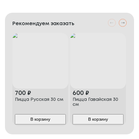
Рекомендуем заказать
700
₽
600
₽
46
Пицца Русская 30 см
Пицца Гавайская 30
Ст
см
В корзину
В корзину