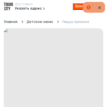
Доставка
Бонусы
Указать адрес
Главная
Детское меню
Пицца Аризона