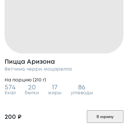
Пицца Аризона
Ветчина, черри, моцарелла.
На порцию (
210
г
)
574
20
17
86
Ккал
белки
жиры
углеводы
200
₽
В корзину