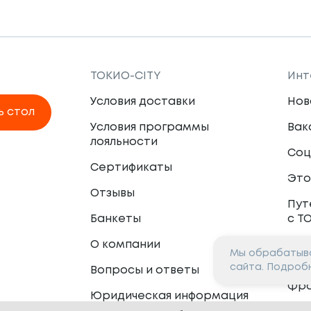
ТОКИО-CITY
Инт
Условия доставки
Нов
ь стол
Условия программы
Вак
лояльности
Соц
Сертификаты
Это
Отзывы
Пут
Банкеты
с Т
О компании
Мы обрабатыва
Пар
сайта. Подроб
Вопросы и ответы
Фр
Юридическая информация