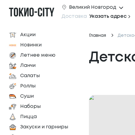
Великий Новгород
Доставка
Указать адрес
Акции
Главная
Детско
Новинки
Детск
Летнее меню
Ланчи
Салаты
Роллы
Суши
Наборы
Пицца
Закуски и гарниры