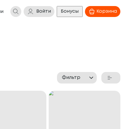
Войти
Бонусы
Корзина
ии
Фильтр