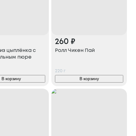
260
₽
из цыплёнка с
Ролл Чикен Пай
льным пюре
220
г
В корзину
В корзину