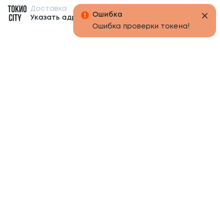
Доставка
Бонусы
Ошибка
Указать адрес
Ошибка проверки токена!