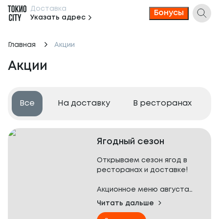
Доставка
Бонусы
Указать адрес
Главная
Акции
Акции
Все
На доставку
В ресторанах
Ягодный сезон
Открываем сезон ягод в
ресторанах и доставке!
Акционное меню августа
наполнено вкусами спелого
Читать дальше
лета — того самого, где