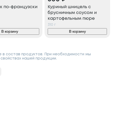
к по-французски
Куриный шницель с
брусничным соусом и
картофельным пюре
310
г
В корзину
В корзину
е в состав продуктов. При необходимости мы
свойствах нашей продукции.