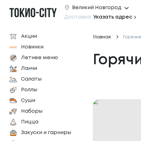
Великий Новгород
Доставка
Указать адрес
Акции
Главная
Горячи
Новинки
Горяч
Летнее меню
Ланчи
Салаты
Роллы
Суши
Наборы
Пицца
Закуски и гарниры