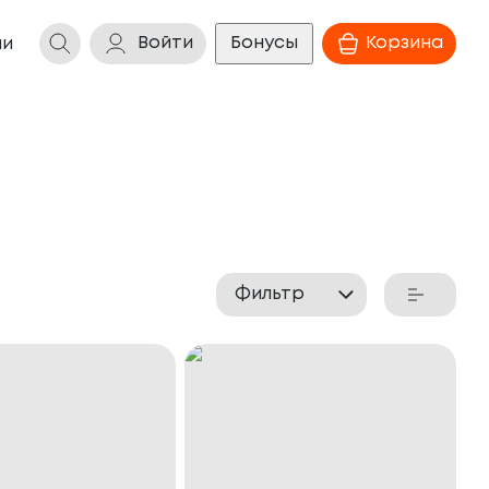
Войти
Бонусы
Корзина
ии
Фильтр