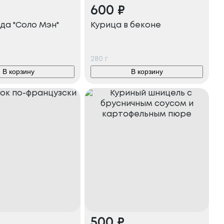
600
₽
да "Соло Мэн"
Курица в беконе
280
г
В корзину
В корзину
500
₽