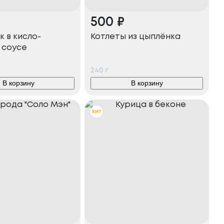
500
₽
 в кисло-
Котлеты из цыплёнка
 соусе
240
г
В корзину
В корзину