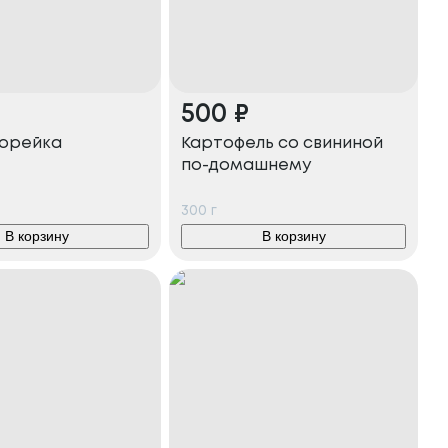
500
₽
корейка
Картофель со свининой
по-домашнему
300
г
В корзину
В корзину