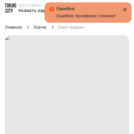
Доставка
Бонусы
Указать адрес
Главная
Ланчи
Ланч Баден