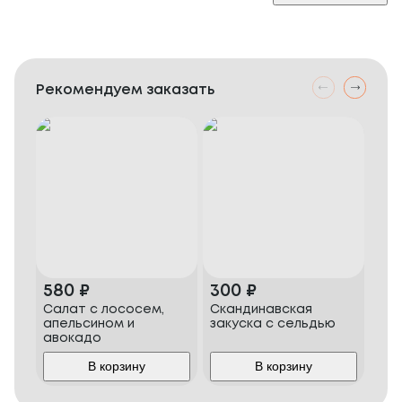
Рекомендуем заказать
580
₽
300
₽
56
Салат с лососем,
Скандинавская
Сви
апельсином и
закуска с сельдью
авокадо
В корзину
В корзину