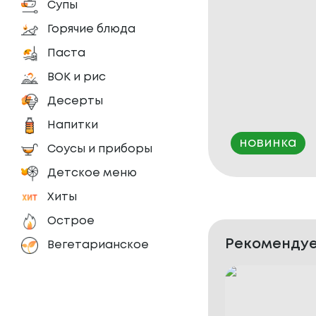
Супы
Горячие блюда
Паста
ВОК и рис
Десерты
Напитки
новинка
Соусы и приборы
Детское меню
Хиты
Острое
Рекомендуе
Вегетарианское