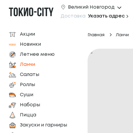
Великий Новгород
Доставка
Указать адрес
Акции
Главная
Ланчи
Новинки
Летнее меню
Ланчи
Салаты
Роллы
Суши
Наборы
Пицца
Закуски и гарниры