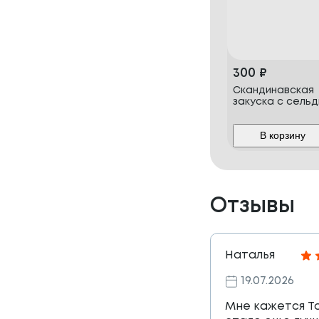
300
₽
Скандинавская
закуска с сель
В корзину
Отзывы
Наталья
19.07.2026
Мне кажется Т