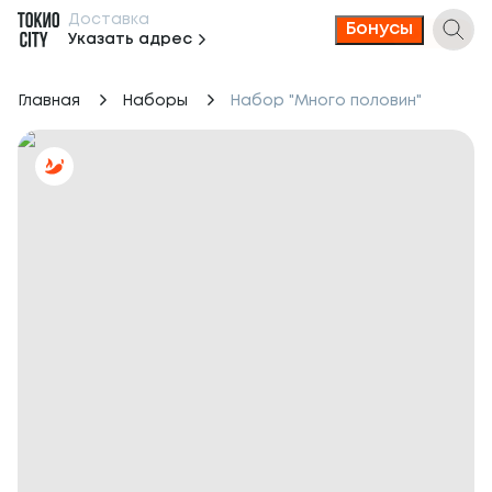
Доставка
Бонусы
Указать адрес
Главная
Наборы
Набор "Много половин"