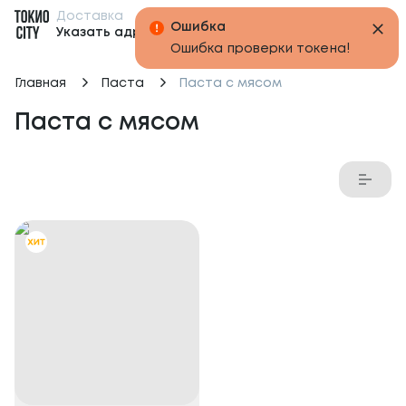
Доставка
Бонусы
Ошибка
Указать адрес
Ошибка проверки токена!
Главная
Паста
Паста с мясом
Паста с мясом