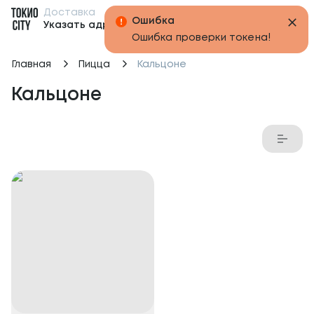
Доставка
Бонусы
Ошибка
Указать адрес
Ошибка проверки токена!
Главная
Пицца
Кальцоне
Кальцоне