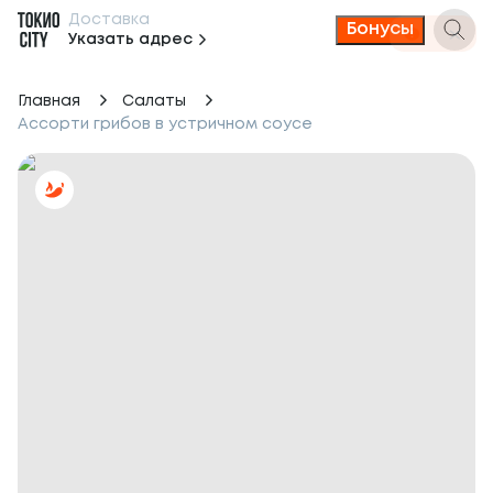
Доставка
Бонусы
Указать адрес
Главная
Салаты
Ассорти грибов в устричном соусе