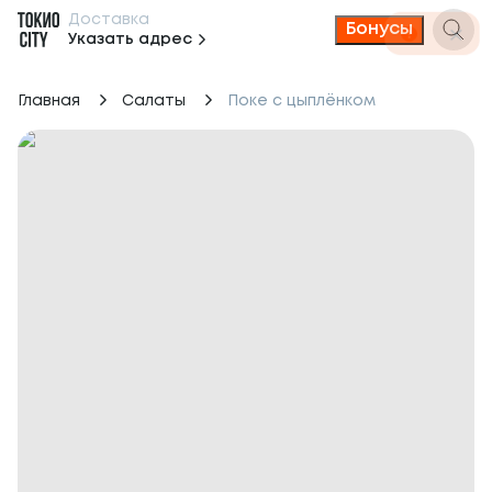
Доставка
Бонусы
Указать адрес
Главная
Салаты
Поке с цыплёнком