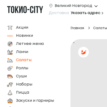
Великий Новгород
Доставка
Указать адрес
Акции
Главная
Салаты
Новинки
Летнее меню
Ланчи
Салаты
Роллы
Суши
Наборы
Пицца
Закуски и гарниры