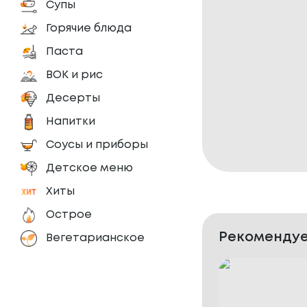
Супы
Горячие блюда
Паста
ВОК и рис
Десерты
Напитки
Соусы и приборы
Детское меню
Хиты
Острое
Рекомендуе
Вегетарианское