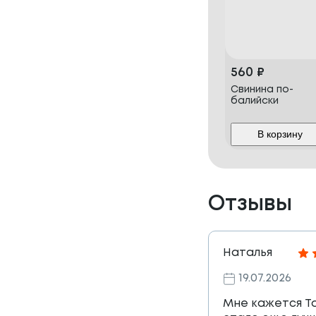
560
₽
Свинина по-
балийски
В корзину
Отзывы
Наталья
19.07.2026
Мне кажется Т