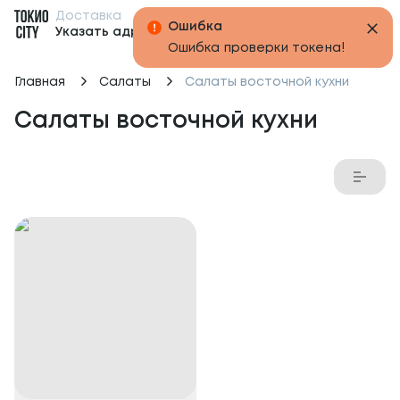
Доставка
Бонусы
Ошибка
Указать адрес
Ошибка проверки токена!
Главная
Салаты
Салаты восточной кухни
Салаты восточной кухни