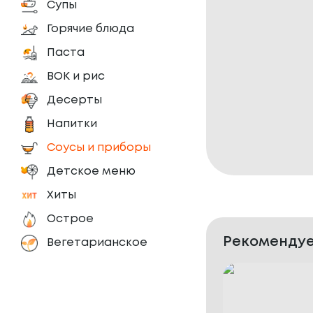
Супы
Горячие блюда
Паста
ВОК и рис
Десерты
Напитки
Соусы и приборы
Детское меню
Хиты
Острое
Рекомендуе
Вегетарианское