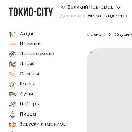
Великий Новгород
Доставка
Указать адрес
Акции
Главная
Соусы 
Новинки
Летнее меню
Ланчи
Салаты
Роллы
Суши
Наборы
Пицца
Закуски и гарниры