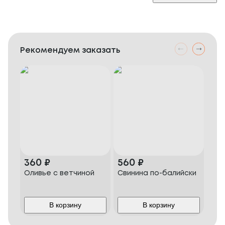
Рекомендуем заказать
360
₽
560
₽
56
Оливье с ветчиной
Свинина по-балийски
Шни
В корзину
В корзину