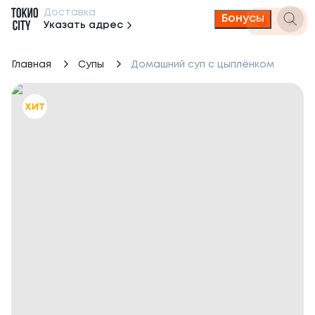
Доставка
Бонусы
Указать адрес
Главная
Супы
Домашний суп с цыплёнком